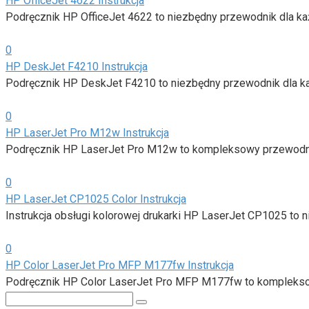
HP OfficeJet 4622 Instrukcja
Podręcznik HP OfficeJet 4622 to niezbędny przewodnik dla ka
0
HP DeskJet F4210 Instrukcja
Podręcznik HP DeskJet F4210 to niezbędny przewodnik dla każ
0
HP LaserJet Pro M12w Instrukcja
Podręcznik HP LaserJet Pro M12w to kompleksowy przewodnik
0
HP LaserJet CP1025 Color Instrukcja
Instrukcja obsługi kolorowej drukarki HP LaserJet CP1025 to n
0
HP Color LaserJet Pro MFP M177fw Instrukcja
Podręcznik HP Color LaserJet Pro MFP M177fw to kompleksow
Search: