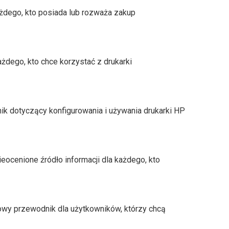
żdego, kto posiada lub rozważa zakup
dego, kto chce korzystać z drukarki
 dotyczący konfigurowania i używania drukarki HP
ieocenione źródło informacji dla każdego, kto
y przewodnik dla użytkowników, którzy chcą