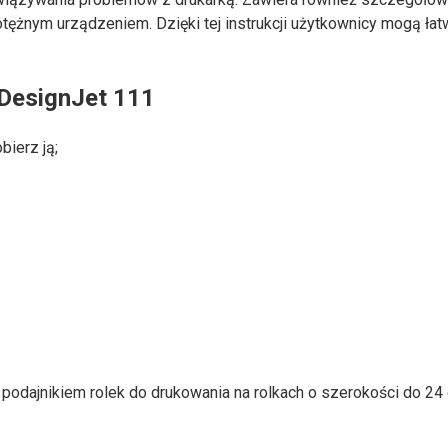
ężnym urządzeniem. Dzięki tej instrukcji użytkownicy mogą łat
 DesignJet 111
bierz ją;
odajnikiem rolek do drukowania na rolkach o szerokości do 24 