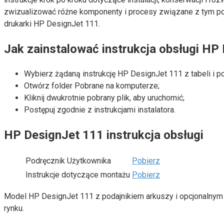
zwizualizować różne komponenty i procesy związane z tym pot
drukarki HP DesignJet 111.
Jak zainstalować instrukcja obsługi HP
Wybierz żądaną instrukcję HP DesignJet 111 z tabeli i po
Otwórz folder Pobrane na komputerze;
Kliknij dwukrotnie pobrany plik, aby uruchomić;
Postępuj zgodnie z instrukcjami instalatora.
HP DesignJet 111 instrukcja obsługi
Podręcznik Użytkownika
Pobierz
Instrukcje dotyczące montażu
Pobierz
Model HP DesignJet 111 z podajnikiem arkuszy i opcjonalnym p
rynku.