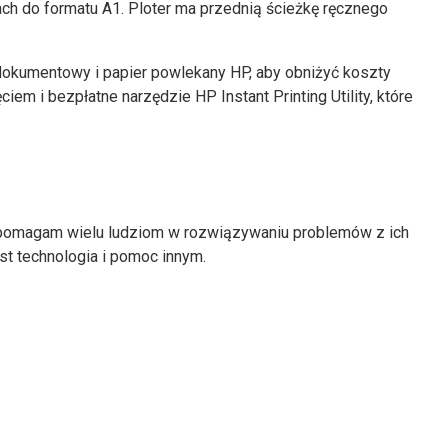
ach do formatu A1. Ploter ma przednią ścieżkę ręcznego
 dokumentowy i papier powlekany HP, aby obniżyć koszty
m i bezpłatne narzędzie HP Instant Printing Utility, które
t pomagam wielu ludziom w rozwiązywaniu problemów z ich
est technologia i pomoc innym.