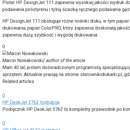
Ploter HP DesignJet 111 zapewnia wysokiej jakości wydruk dok
podawania polistyrenu i tylną ścieżkę ręcznego podawania gęs
HP DesignJet 111 obsługuje różne nośniki druku, w tym papier
drukowania; papier ColorPRO, który zapewnia doskonałą jakość 
zapewnia dużą szybkość i wygodę drukowania.
0
Marcin Nowakowski
/ author of the article
Mam 40 lat, jestem doświadczonym programistą specjalizując
sprzętem. Aktualnie pracuję na stronie sterownikidrukarki.pl, g
Related articles
0
HP DeskJet 3762 Instrukcja
Podręcznik HP DeskJet 3762 to kompletny przewodnik po konf
0