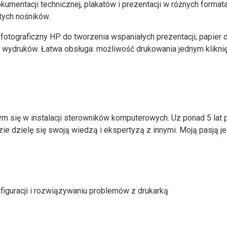
umentacji technicznej, plakatów i prezentacji w różnych format
tych nośników.
 fotograficzny HP do tworzenia wspaniałych prezentacji; papier
wydruków. Łatwa obsługa: możliwość drukowania jednym kliknięcie
ym się w instalacji sterowników komputerowych. Uz ponad 5 la
dzie dzielę się swoją wiedzą i ekspertyzą z innymi. Moją pasją j
iguracji i rozwiązywaniu problemów z drukarką