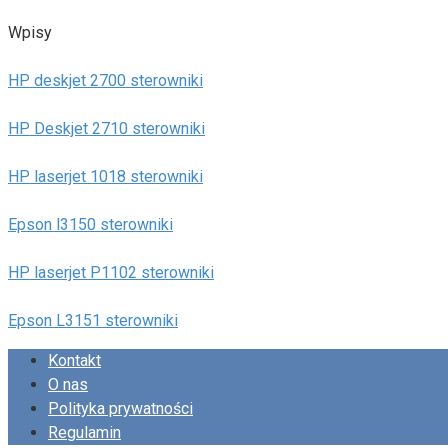
Wpisy
HP deskjet 2700 sterowniki
HP Deskjet 2710 sterowniki
HP laserjet 1018 sterowniki
Epson l3150 sterowniki
HP laserjet P1102 sterowniki
Epson L3151 sterowniki
Kontakt
O nas
Polityka prywatności
Regulamin