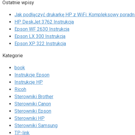
Ostatnie wpisy
Jak podłączyć drukarkę HP z WiFi: Kompleksowy poradn
HP DeskJet 3762 Instrukcja
Epson WF 2630 Instrukcja
Epson LX 300 Instrukcja
Epson XP 322 Instrukcja
Kategorie
book
Instrukcje Epson
Instrukcje HP
Ricoh
Sterowniki Brother
Sterowniki Canon
Sterowniki Epson
Sterowniki HP
Sterowniki Samsung
TP-link