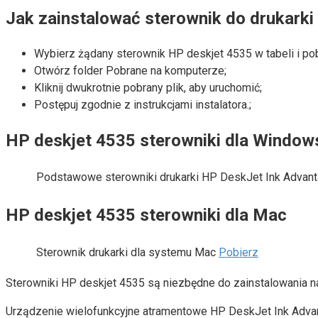
Jak zainstalować sterownik do drukarki
Wybierz żądany sterownik HP deskjet 4535 w tabeli i pob
Otwórz folder Pobrane na komputerze;
Kliknij dwukrotnie pobrany plik, aby uruchomić;
Postępuj zgodnie z instrukcjami instalatora.;
HP deskjet 4535 sterowniki dla Window
Podstawowe sterowniki drukarki HP DeskJet Ink Advant
HP deskjet 4535 sterowniki dla Mac
Sterownik drukarki dla systemu Mac
Pobierz
Sterowniki HP deskjet 4535 są niezbędne do zainstalowania na
Urządzenie wielofunkcyjne atramentowe HP DeskJet Ink Advanta