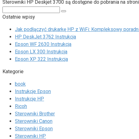
Sterowniki HP Deskjet 3700 są dostępne do pobrania na stroni
Search:
Ostatnie wpisy
Jak podłączyć drukarkę HP z WiFi: Kompleksowy poradn
HP DeskJet 3762 Instrukcja
Epson WF 2630 Instrukcja
Epson LX 300 Instrukcja
Epson XP 322 Instrukcja
Kategorie
book
Instrukcje Epson
Instrukcje HP
Ricoh
Sterowniki Brother
Sterowniki Canon
Sterowniki Epson
Sterowniki HP