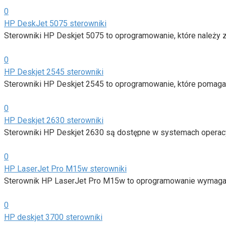
0
HP DeskJet 5075 sterowniki
Sterowniki HP Deskjet 5075 to oprogramowanie, które należy za
0
HP Deskjet 2545 sterowniki
Sterowniki HP Deskjet 2545 to oprogramowanie, które pomaga
0
HP Deskjet 2630 sterowniki
Sterowniki HP Deskjet 2630 są dostępne w systemach operac
0
HP LaserJet Pro M15w sterowniki
Sterownik HP LaserJet Pro M15w to oprogramowanie wymagane 
0
HP deskjet 3700 sterowniki