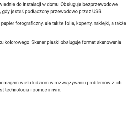
wiednie do instalacji w domu. Obsługuje bezprzewodowe
ć, gdy jesteś podłączony przewodowo przez USB.
r fotograficzny, ale także folie, koperty, naklejki, a także
druku kolorowego. Skaner płaski obsługuje format skanowania
t pomagam wielu ludziom w rozwiązywaniu problemów z ich
est technologia i pomoc innym.