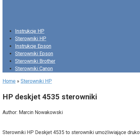
Instrukcje HP
Sterowniki HP
Instrukcje Epson
Sterowniki Epson
Sterowniki Brother
Sterowniki Canon
Home
»
Sterowniki HP
HP deskjet 4535 sterowniki
Author:
Marcin Nowakowski
Sterowniki HP Deskjet 4535 to sterowniki umożliwiające druk