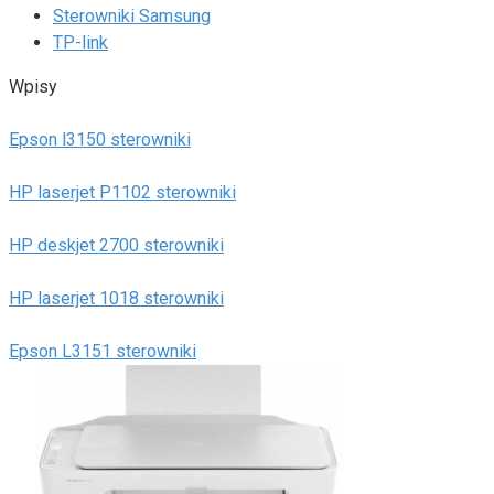
Sterowniki Samsung
TP-link
Wpisy
Epson l3150 sterowniki
HP laserjet P1102 sterowniki
HP deskjet 2700 sterowniki
HP laserjet 1018 sterowniki
Epson L3151 sterowniki