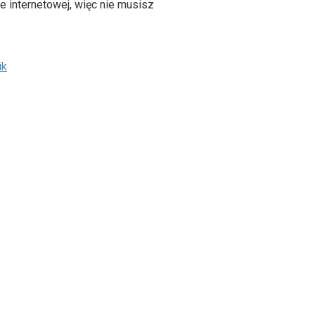
e internetowej, więc nie musisz
ik