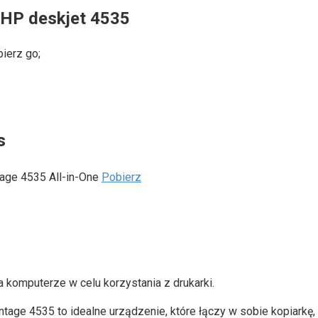
 HP deskjet 4535
ierz go;
s
age 4535 All-in-One
Pobierz
 komputerze w celu korzystania z drukarki.
ge 4535 to idealne urządzenie, które łączy w sobie kopiarkę, s