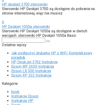
HP deskjet 3700 sterowniki
Sterowniki HP Deskjet 3700 są dostępne do pobrania na
stronie internetowej, więc nie musisz
0
HP Deskjet 1050a sterowniki
Sterowniki HP Deskjet 1050a są dostępne w dwóch
wersjach: sterowniki HP Deskjet 1050a Basic
Search:
Ostatnie wpisy
Jak podłączyć drukarkę HP z WiFi: Kompleksowy
poradnik
HP DeskJet 3762 Instrukcja
Epson WF 2630 Instrukcja
Epson LX 300 Instrukcja
Epson XP 322 Instrukcja
Kategorie
book
Instrukcje Epson
Instrukcje HP