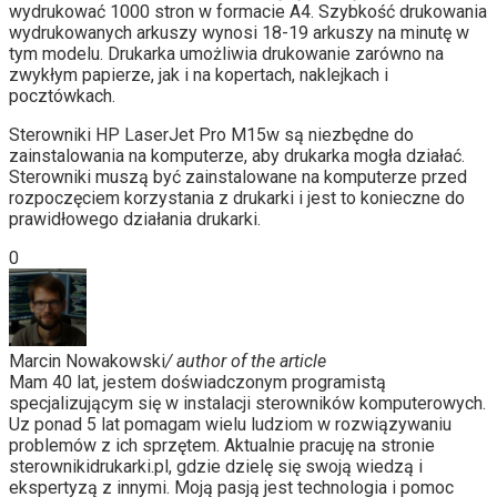
wydrukować 1000 stron w formacie A4. Szybkość drukowania
wydrukowanych arkuszy wynosi 18-19 arkuszy na minutę w
tym modelu. Drukarka umożliwia drukowanie zarówno na
zwykłym papierze, jak i na kopertach, naklejkach i
pocztówkach.
Sterowniki HP LaserJet Pro M15w są niezbędne do
zainstalowania na komputerze, aby drukarka mogła działać.
Sterowniki muszą być zainstalowane na komputerze przed
rozpoczęciem korzystania z drukarki i jest to konieczne do
prawidłowego działania drukarki.
0
Marcin Nowakowski
/ author of the article
Mam 40 lat, jestem doświadczonym programistą
specjalizującym się w instalacji sterowników komputerowych.
Uz ponad 5 lat pomagam wielu ludziom w rozwiązywaniu
problemów z ich sprzętem. Aktualnie pracuję na stronie
sterownikidrukarki.pl, gdzie dzielę się swoją wiedzą i
ekspertyzą z innymi. Moją pasją jest technologia i pomoc