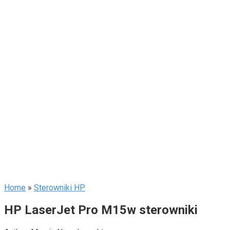
Home
»
Sterowniki HP
HP LaserJet Pro M15w sterowniki