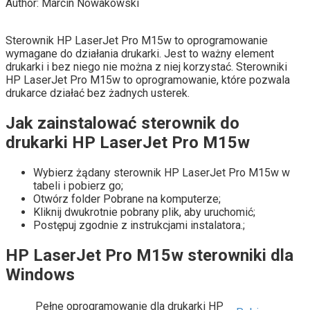
Author:
Marcin Nowakowski
Sterownik HP LaserJet Pro M15w to oprogramowanie
wymagane do działania drukarki. Jest to ważny element
drukarki i bez niego nie można z niej korzystać. Sterowniki
HP LaserJet Pro M15w to oprogramowanie, które pozwala
drukarce działać bez żadnych usterek.
Jak zainstalować sterownik do
drukarki HP LaserJet Pro M15w
Wybierz żądany sterownik HP LaserJet Pro M15w w
tabeli i pobierz go;
Otwórz folder Pobrane na komputerze;
Kliknij dwukrotnie pobrany plik, aby uruchomić;
Postępuj zgodnie z instrukcjami instalatora.;
HP LaserJet Pro M15w sterowniki dla
Windows
Pełne oprogramowanie dla drukarki HP