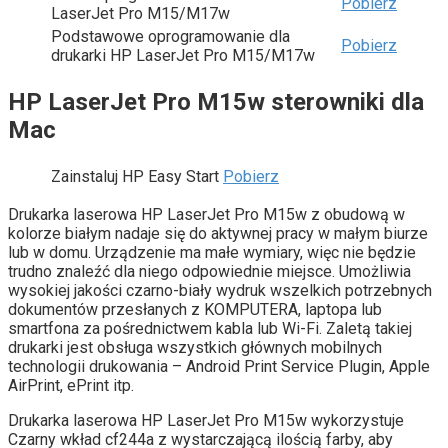
Pobierz
LaserJet Pro M15/M17w
Podstawowe oprogramowanie dla
Pobierz
drukarki HP LaserJet Pro M15/M17w
HP LaserJet Pro M15w sterowniki dla
Mac
Zainstaluj HP Easy Start
Pobierz
Drukarka laserowa HP LaserJet Pro M15w z obudową w
kolorze białym nadaje się do aktywnej pracy w małym biurze
lub w domu. Urządzenie ma małe wymiary, więc nie będzie
trudno znaleźć dla niego odpowiednie miejsce. Umożliwia
wysokiej jakości czarno-biały wydruk wszelkich potrzebnych
dokumentów przesłanych z KOMPUTERA, laptopa lub
smartfona za pośrednictwem kabla lub Wi-Fi. Zaletą takiej
drukarki jest obsługa wszystkich głównych mobilnych
technologii drukowania – Android Print Service Plugin, Apple
AirPrint, ePrint itp.
Drukarka laserowa HP LaserJet Pro M15w wykorzystuje
Czarny wkład cf244a z wystarczającą ilością farby, aby