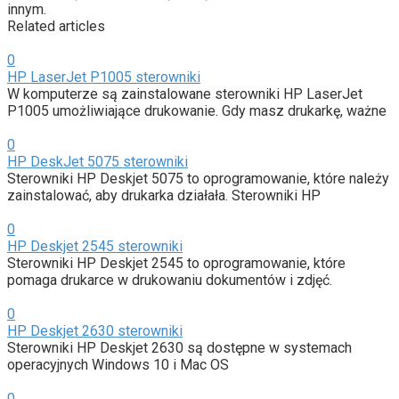
innym.
Related articles
0
HP LaserJet P1005 sterowniki
W komputerze są zainstalowane sterowniki HP LaserJet
P1005 umożliwiające drukowanie. Gdy masz drukarkę, ważne
0
HP DeskJet 5075 sterowniki
Sterowniki HP Deskjet 5075 to oprogramowanie, które należy
zainstalować, aby drukarka działała. Sterowniki HP
0
HP Deskjet 2545 sterowniki
Sterowniki HP Deskjet 2545 to oprogramowanie, które
pomaga drukarce w drukowaniu dokumentów i zdjęć.
0
HP Deskjet 2630 sterowniki
Sterowniki HP Deskjet 2630 są dostępne w systemach
operacyjnych Windows 10 i Mac OS
0